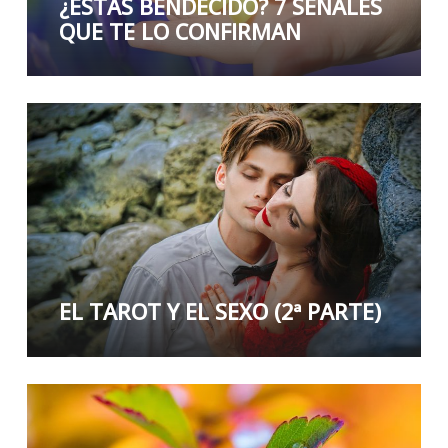
¿ESTÁS BENDECIDO? 7 SEÑALES
QUE TE LO CONFIRMAN
EL TAROT Y EL SEXO (2ª PARTE)