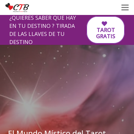
¿QUIERES SABER QUE HAY
EN TU DESTINO ? TIRADA
TAROT
DE LAS LLAVES DE TU
GRATIS
DESTINO
El Mundo Místico del Tarot,