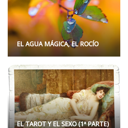
EL AGUA MÁGICA, EL ROCÍO
EL TAROT Y EL SEXO (1ª PARTE)