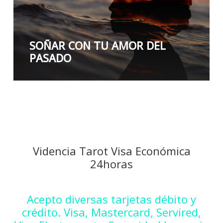
SOÑAR CON TU AMOR DEL
PASADO
Videncia Tarot Visa Económica
24horas
Acepto diversas tarjetas débito y
crédito. Visa, Mastercard, Servired,