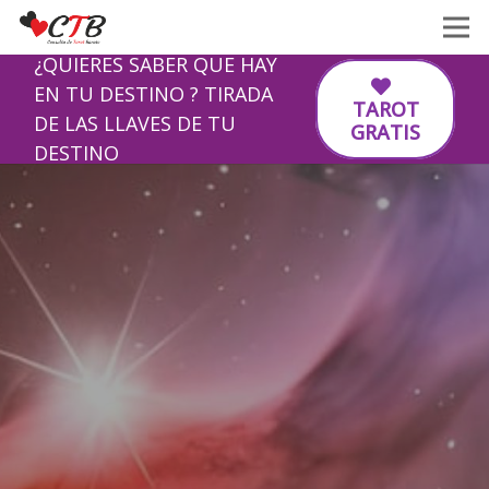
¿QUIERES SABER QUE HAY
EN TU DESTINO ? TIRADA
TAROT
DE LAS LLAVES DE TU
GRATIS
DESTINO