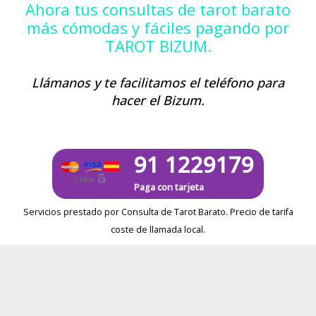
Ahora tus consultas de tarot barato
más cómodas y fáciles pagando por
TAROT BIZUM.
Llámanos y te facilitamos el teléfono para
hacer el Bizum.
91 1229179
Paga con tarjeta
Servicios prestado por Consulta de Tarot Barato. Precio de tarifa
coste de llamada local.
Política de Cookies
|
Etiquetas
|
Métodos de