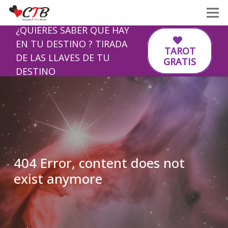
¿QUIERES SABER QUE HAY
EN TU DESTINO ? TIRADA
TAROT
DE LAS LLAVES DE TU
GRATIS
DESTINO
404 Error, content does not
exist anymore