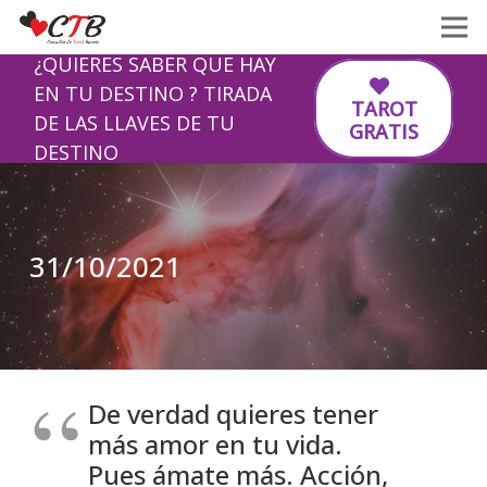
¿QUIERES SABER QUE HAY
EN TU DESTINO ? TIRADA
TAROT
DE LAS LLAVES DE TU
GRATIS
DESTINO
31/10/2021
De verdad quieres tener
más amor en tu vida.
Pues ámate más. Acción,