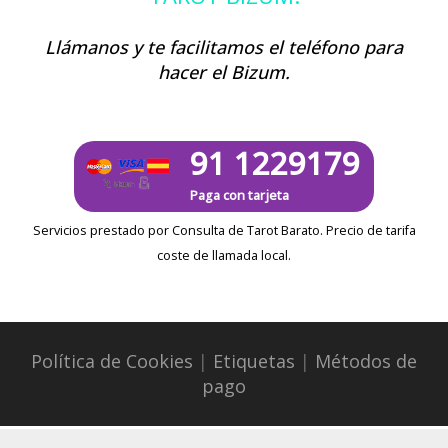
Llámanos y te facilitamos el teléfono para
hacer el Bizum.
91 1229179
Paga con tarjeta
Servicios prestado por Consulta de Tarot Barato. Precio de tarifa
coste de llamada local.
Política de Cookies
|
Etiquetas
|
Métodos de
pago