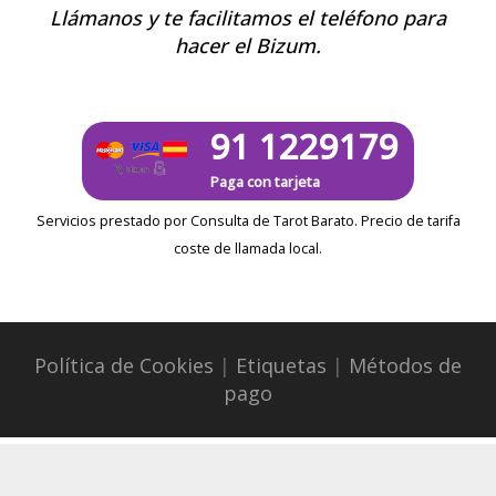
Llámanos y te facilitamos el teléfono para
hacer el Bizum.
91 1229179
Paga con tarjeta
Servicios prestado por Consulta de Tarot Barato. Precio de tarifa
coste de llamada local.
Política de Cookies
|
Etiquetas
|
Métodos de
pago