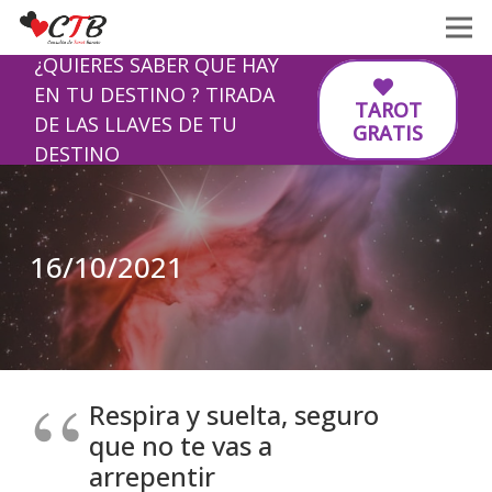
¿QUIERES SABER QUE HAY
EN TU DESTINO ? TIRADA
TAROT
DE LAS LLAVES DE TU
GRATIS
DESTINO
16/10/2021
Respira y suelta, seguro
que no te vas a
arrepentir