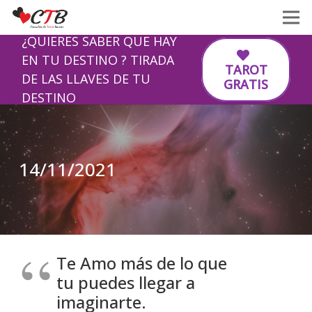
¿QUIERES SABER QUE HAY
EN TU DESTINO ? TIRADA
TAROT
DE LAS LLAVES DE TU
GRATIS
DESTINO
14/11/2021
Te Amo más de lo que
tu puedes llegar a
imaginarte.