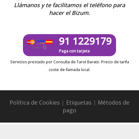
Llámanos y te facilitamos el teléfono para
hacer el Bizum.
91 1229179
Paga con tarjeta
Servicios prestado por Consulta de Tarot Barato. Precio de tarifa
coste de llamada local.
Política de Cookies
|
Etiquetas
|
Métodos de
pago