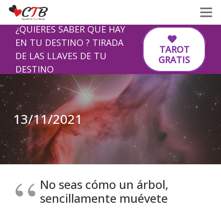
¿QUIERES SABER QUE HAY
EN TU DESTINO ? TIRADA
TAROT
DE LAS LLAVES DE TU
GRATIS
DESTINO
13/11/2021
No seas cómo un árbol,
sencillamente muévete