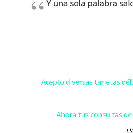
Y una sola palabra sal
Acepto diversas tarjetas débi
Ahora tus consultas d
Ll