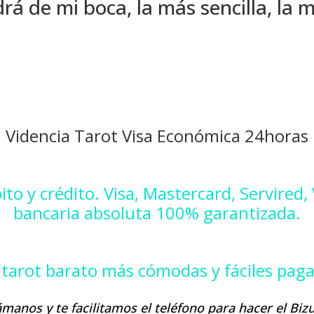
drá de mi boca, la más sencilla, la
Videncia Tarot Visa Económica 24horas
to y crédito. Visa, Mastercard, Servired,
bancaria absoluta 100% garantizada.
e tarot barato más cómodas y fáciles pa
ámanos y te facilitamos el teléfono para hacer el Biz