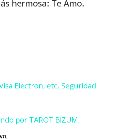
 más hermosa: Te Amo.
 Visa Electron, etc. Seguridad
gando por TAROT BIZUM.
um.