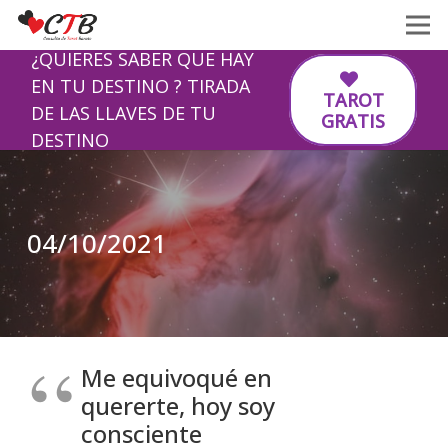
¿QUIERES SABER QUE HAY
EN TU DESTINO ? TIRADA
TAROT
DE LAS LLAVES DE TU
GRATIS
DESTINO
04/10/2021
Me equivoqué en
quererte, hoy soy
consciente