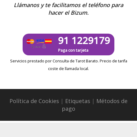
Llámanos y te facilitamos el teléfono para
hacer el Bizum.
91 1229179
Paga con tarjeta
Servicios prestado por Consulta de Tarot Barato. Precio de tarifa
coste de llamada local.
Política de Cookies
|
Etiquetas
|
Métodos de
pago