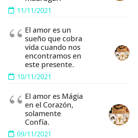
11/11/2021
El amor es un
sueño que cobra
vida cuando nos
encontramos en
este presente.
10/11/2021
El amor es Mágia
en el Corazón,
solamente
Confía.
09/11/2021