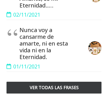
Eternidad…..
02/11/2021
Nunca voy a
cansarme de
amarte, ni en esta
vida ni en la
Eternidad.
01/11/2021
VER TODAS LAS FRASES