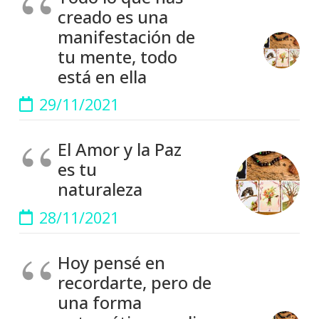
creado es una
manifestación de
tu mente, todo
está en ella
29/11/2021
El Amor y la Paz
es tu
naturaleza
28/11/2021
Hoy pensé en
recordarte, pero de
una forma