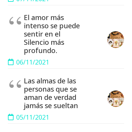
El amor más
intenso se puede
sentir en el
Silencio más
profundo.
06/11/2021
Las almas de las
personas que se
aman de verdad
jamás se sueltan
05/11/2021