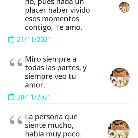
no, pues nada un
placer haber vivido
esos momentos
contigo, Te amo.
21/11/2021
Miro siempre a
todas las partes, y
siempre veo tu
amor.
20/11/2021
La persona que
siente mucho,
habla muy poco.