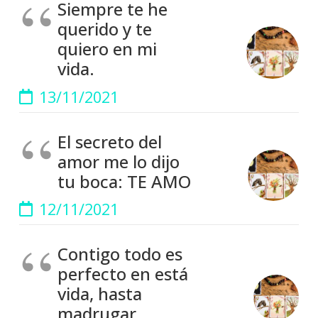
Siempre te he
querido y te
quiero en mi
vida.
13/11/2021
El secreto del
amor me lo dijo
tu boca: TE AMO
12/11/2021
Contigo todo es
perfecto en está
vida, hasta
madrugar.