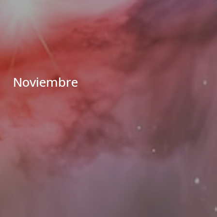
Noviembre